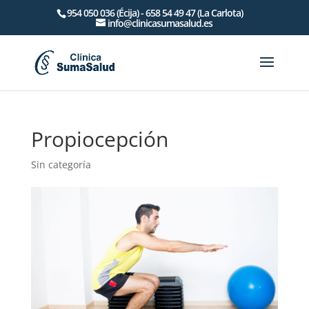
954 050 036 (Écija) - 658 54 49 47 (La Carlota)
info@clinicasumasalud.es
Propiocepción
Sin categoría